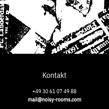
Kontakt
Phone
+49 30 61 07 49 88
E-
mail@noisy-rooms.com
Mail