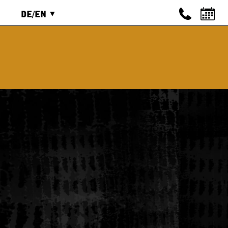
DE/EN
ENGLISCH
IEREN
DEUTSCH