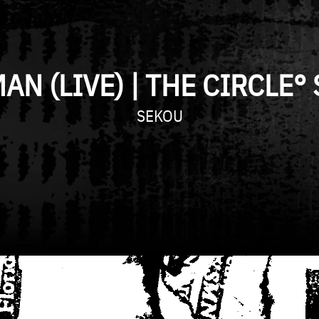
AN (LIVE) | THE CIRCLE°
SEKOU