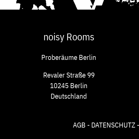
noisy Rooms
Proberäume Berlin
Adresse
Revaler Straße 99
10245
Berlin
Deutschland
AGB
DATENSCHUTZ
Footer