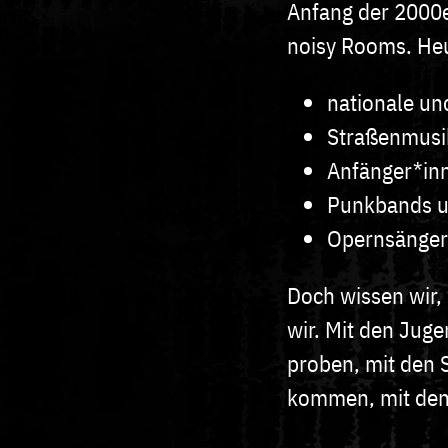
Anfang der 2000e
noisy Rooms. Heu
nationale un
Straßenmusi
Anfänger*inn
Punkbands u
Opernsänger
Doch wissen wir, 
wir. Mit den Jug
proben, mit den 
kommen, mit den 