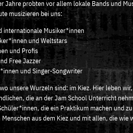
r Jahre probten vor allem lokale Bands und Mus
te musizieren bei uns:
d internationale Musiker*innen
ker*innen und Weltstars
en und Profis
nd Free Jazzer
*innen und Singer-Songwriter
wo unsere Wurzeln sind: im Kiez. Hier leben wir,
endlichen, die an der Jam School Unterricht neh
Schüler*innen, die ein Praktikum machen und zu
Menschen aus dem Kiez und mit allen, die wie w