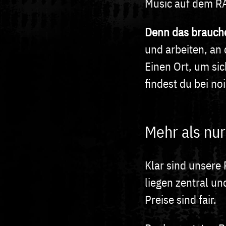
Music auf dem RA
Denn das brauche
und arbeiten, an
Einen Ort, um sic
findest du bei n
Mehr als nu
Klar sind unser
liegen zentral un
Preise sind fair.