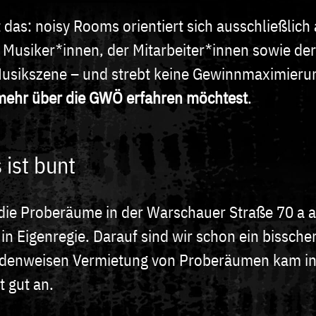
 das: noisy Rooms orientiert sich ausschließlich
 Musiker*innen, der Mitarbeiter*innen sowie der
Musikszene – und strebt keine Gewinnmaximieru
mehr über die GWÖ erfahren möchtest
.
ist bunt
die Proberäume in der Warschauer Straße 70 a a
in Eigenregie. Darauf sind wir schon ein bissche
ndenweisen Vermietung von Proberäumen kam in 
t gut an.