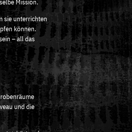
selbe Mission.
 sie unterrichten
üpfen können.
ein – all das
 Probenräume
iveau und die