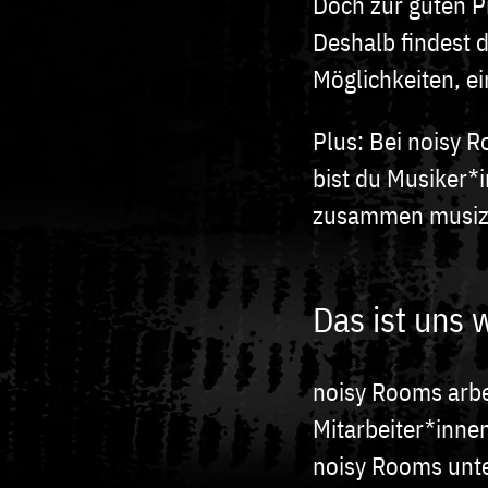
Doch zur guten P
Deshalb findest d
Möglichkeiten, ei
Plus: Bei noisy 
bist du Musiker*i
zusammen musiz
Das ist uns 
noisy Rooms arbei
Mitarbeiter*innen
noisy Rooms unt