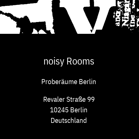
noisy Rooms
Proberäume Berlin
Adresse
Revaler Straße 99
10245
Berlin
Deutschland