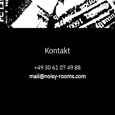
Kontakt
Phone
+49 30 61 07 49 88
E-
mail@noisy-rooms.com
Mail