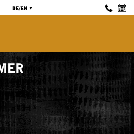
DE/EN
ENGLISCH
IEREN
DEUTSCH
MER