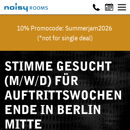
10% Promocode: Summerjam2026
(*not for single deal)
STIMME GESUCHT
(M/W/D) FÜR
AUFTRITTSWOCHEN
ENDE IN BERLIN
MITTE