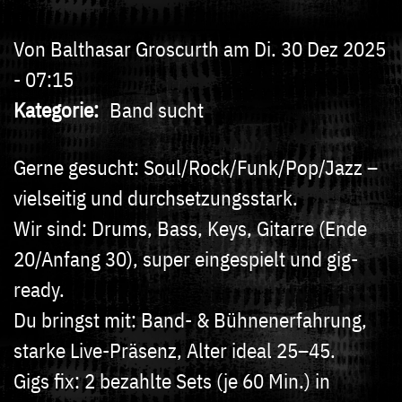
Von
Balthasar Groscurth
am
Di. 30 Dez 2025
- 07:15
Kategorie
Band sucht
Gerne gesucht: Soul/Rock/Funk/Pop/Jazz –
vielseitig und durchsetzungsstark.
Wir sind: Drums, Bass, Keys, Gitarre (Ende
20/Anfang 30), super eingespielt und gig-
ready.
Du bringst mit: Band- & Bühnenerfahrung,
starke Live-Präsenz, Alter ideal 25–45.
Gigs fix: 2 bezahlte Sets (je 60 Min.) in