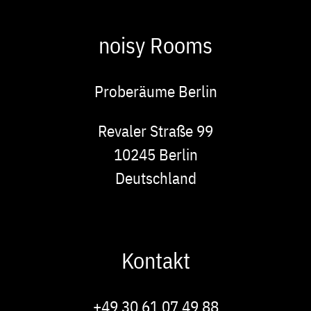
noisy Rooms
Proberäume Berlin
Adresse
Revaler Straße 99
10245
Berlin
Deutschland
Kontakt
Phone
+49 30 61 07 49 88