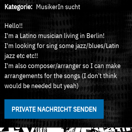
Kategorie
MusikerIn sucht
Hello!!
I'm a Latino musician living in Berlin!
I'm looking for sing some jazz/blues/Latin
jazz etc etc!!
I'm also composer/arranger so I can make
arrangements for the songs (I don't think
would be needed but yeah)
PRIVATE NACHRICHT SENDEN