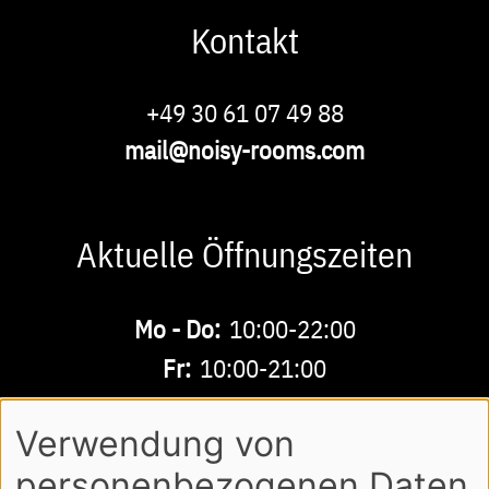
Kontakt
Phone
+49 30 61 07 49 88
E-
mail@noisy-rooms.com
Mail
Aktuelle Öffnungszeiten
Buchbare
Mo - Do:
10:00-22:00
Zeiten
Fr:
10:00-21:00
Sa - So:
10:00-18:00
Verwendung von
personenbezogenen Daten
AGB
DATENSCHUTZ
IMPRESSUM