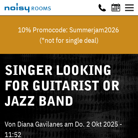
10% Promocode: Summerjam2026
(*not for single deal)
SINGER LOOKING
FOR GUITARIST OR
JAZZ BAND
Von
Diana Gavilanes
am
Do. 2 Okt 2025 -
11:52