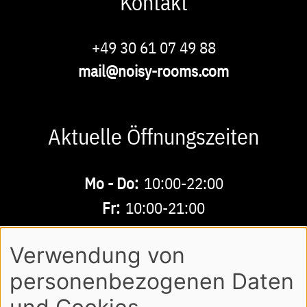
Kontakt
Phone
+49 30 61 07 49 88
E-
mail@noisy-rooms.com
Mail
Aktuelle Öffnungszeiten
Buchbare
Mo - Do:
10:00-22:00
Zeiten
Fr:
10:00-21:00
Sa - So:
10:00-18:00
Verwendung von
personenbezogenen Daten
AGB
DATENSCHUTZ
IMPRESSUM
Footer