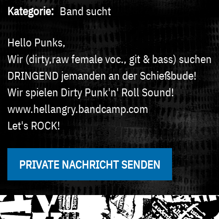
Kategorie
Band sucht
Hello Punks,
Wir (dirty,raw female voc., git & bass) suchen
DRINGEND jemanden an der Schießbude!
Wir spielen Dirty Punk'n' Roll Sound!
www.hellangry.bandcamp.com
Let's ROCK!
PRIVATE NACHRICHT SENDEN