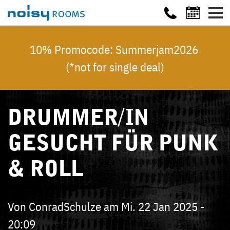
10% Promocode: Summerjam2026
(*not for single deal)
DRUMMER/IN
GESUCHT FÜR PUNK
& ROLL
Von
ConradSchulze
am
Mi. 22 Jan 2025 -
20:09