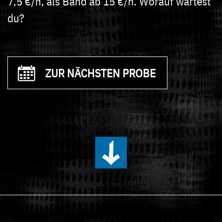
7,5 €/h, als Band ab 15 €/h. Worauf wartest
du?
ZUR NÄCHSTEN PROBE