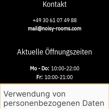
Kontakt
Phone
+49 30 61 07 49 88
E-
mail@noisy-rooms.com
Mail
Aktuelle Öffnungszeiten
Buchbare
Mo - Do:
10:00-22:00
Zeiten
Fr:
10:00-21:00
Sa - So:
10:00-18:00
Verwendung von
personenbezogenen Daten
AGB
DATENSCHUTZ
IMPRESSUM
Footer