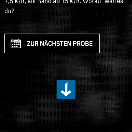
7,5 €/h, als Band ab 15 €/h. Worauf wartest
du?
ZUR NÄCHSTEN PROBE