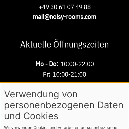
Phone
+49 30 61 07 49 88
E-
mail@noisy-rooms.com
Mail
Aktuelle Öffnungszeiten
Buchbare
Mo - Do:
10:00-22:00
Zeiten
Fr:
10:00-21:00
Sa - So:
10:00-18:00
Verwendung von
personenbezogenen Daten
AGB
DATENSCHUTZ
IMPRESSUM
Footer
und Cookies
LOGIN
Wir verwenden Cookies und verarbeiten personenbezogene