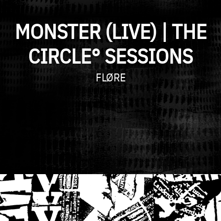
MONSTER (LIVE) | THE
CIRCLE° SESSIONS
ARTIST
FLØRE