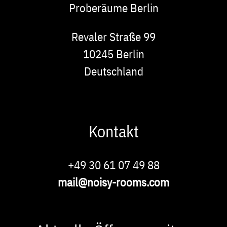
Proberäume Berlin
Adresse
Revaler Straße 99
10245
Berlin
Deutschland
Kontakt
Phone
+49 30 61 07 49 88
E-
mail@noisy-rooms.com
Mail