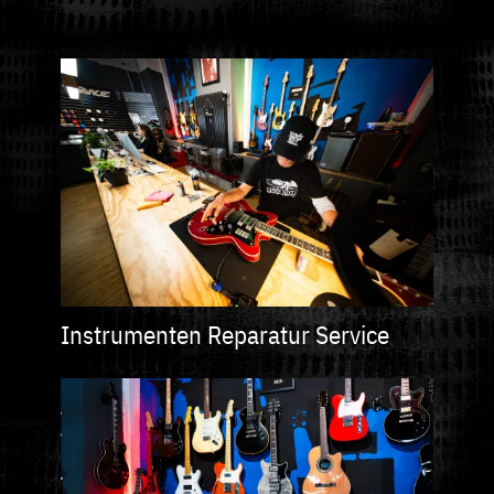
Bild
Instrumenten Reparatur Service
Bild