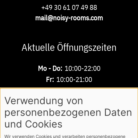
Phone
+49 30 61 07 49 88
E-
mail@noisy-rooms.com
Mail
Aktuelle Öffnungszeiten
Buchbare
Mo - Do:
10:00-22:00
Zeiten
Fr:
10:00-21:00
Sa - So:
10:00-18:00
Verwendung von
personenbezogenen Daten
AGB
DATENSCHUTZ
IMPRESSUM
Footer
und Cookies
LOGIN
Wir verwenden Cookies und verarbeiten personenbezogene