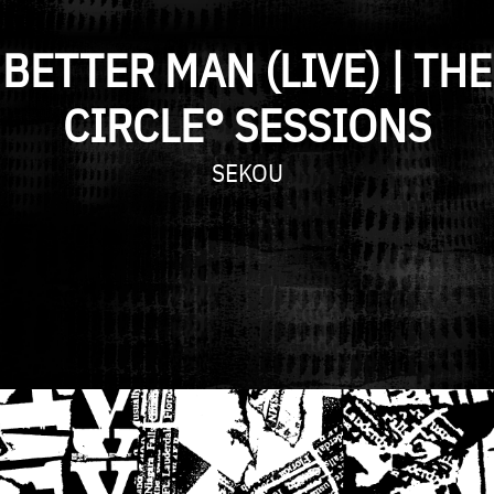
BETTER MAN (LIVE) | THE
CIRCLE° SESSIONS
ARTIST
SEKOU