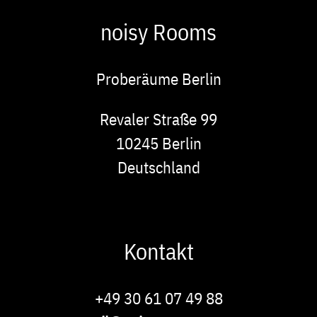
noisy Rooms
Proberäume Berlin
Adresse
Revaler Straße 99
10245
Berlin
Deutschland
Kontakt
Phone
+49 30 61 07 49 88