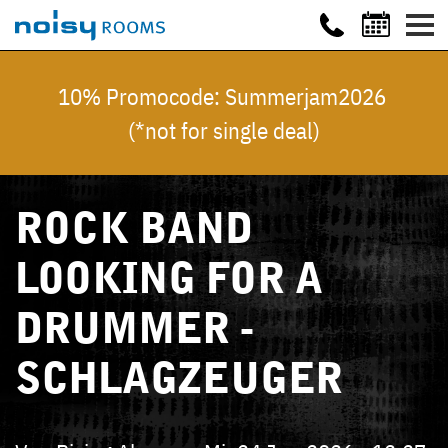
10% Promocode: Summerjam2026
(*not for single deal)
ROCK BAND
LOOKING FOR A
DRUMMER -
SCHLAGZEUGER