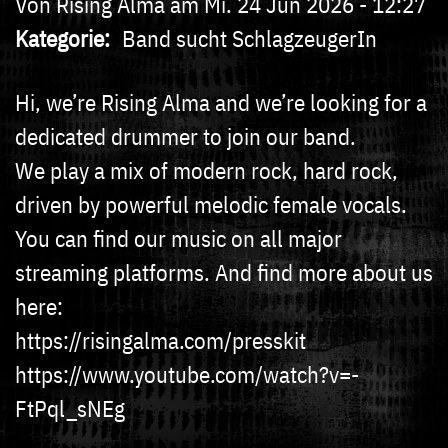
Von
Rising Alma
am
Mi. 24 Jun 2026 - 12:27
Kategorie
Band sucht SchlagzeugerIn
Hi, we’re Rising Alma and we’re looking for a
dedicated drummer to join our band.
We play a mix of modern rock, hard rock,
driven by powerful melodic female vocals.
You can find our music on all major
streaming platforms. And find more about us
here:
https://risingalma.com/presskit
https://www.youtube.com/watch?v=-
FtPql_sNEg