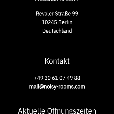
Adresse
Revaler Straße 99
10245
Berlin
Deutschland
Kontakt
Phone
+49 30 61 07 49 88
E-
mail@noisy-rooms.com
Mail
Aktuelle Öffnungszeiten